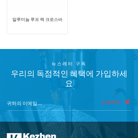
알루미늄 루프 랙 크로스바
뉴스레터 구독
우리의 독점적인 혜택에 가입하세
요
구독하다