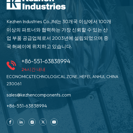
Kezhen Industries Co.,ltd는 30개국 이상에서 100개
이상의 파트너와 협력하는 가장 신뢰할 수 있는 산
업 부품 공급업체로서 2003년에 설립되었으며 중
국 허페이에 위치하고 있습니다.
+86-551-63838994
24시간 내내
ECONOMIC&TECHNOLOGICAL ZONE, HEFEI, ANHUI, CHINA
230061
sales@kezhencomponents.com
+86-551-63838994