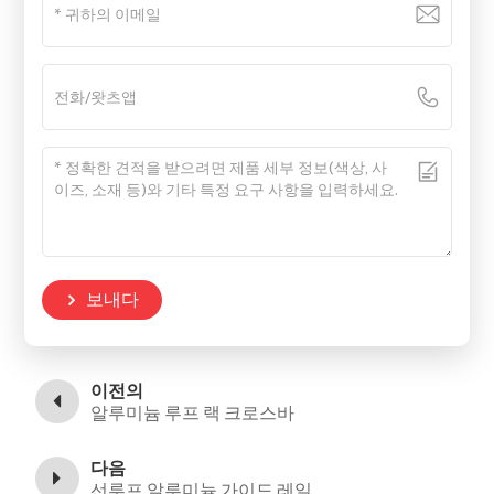
보내다
이전의
알루미늄 루프 랙 크로스바
다음
선루프 알루미늄 가이드 레일