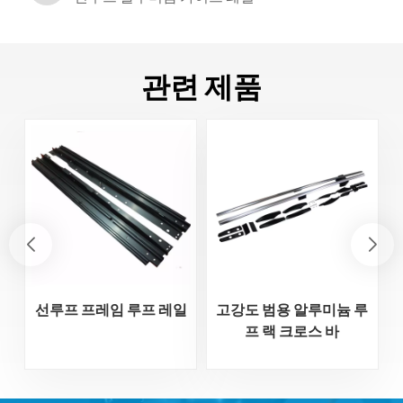
관련 제품
선루프 프레임 루프 레일
고강도 범용 알루미늄 루
프 랙 크로스 바