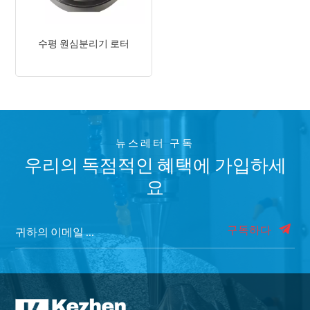
수평 원심분리기 로터
뉴스레터 구독
우리의 독점적인 혜택에 가입하세
요
구독하다