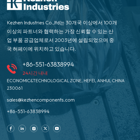
Kezhen Industries Co.,ltd는 30개국 이상에서 100개
이상의 파트너와 협력하는 가장 신뢰할 수 있는 산
업 부품 공급업체로서 2003년에 설립되었으며 중
국 허페이에 위치하고 있습니다.
+86-551-63838994
24시간 내내
ECONOMIC&TECHNOLOGICAL ZONE, HEFEI, ANHUI, CHINA
230061
sales@kezhencomponents.com
+86-551-63838994