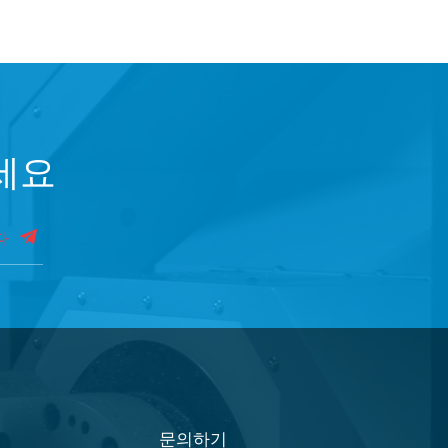
세요
다
문의하기