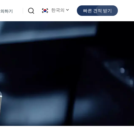
한국의
빠른 견적 받기
문의하기
English
español
日本語
한국의