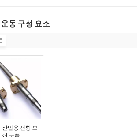
 운동 구성 요소
 산업용 선형 모
션 부품