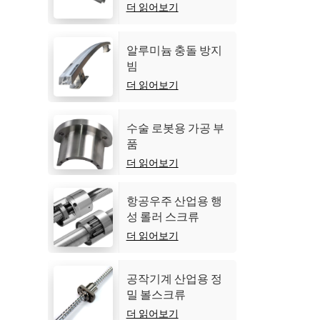
더 읽어보기
알루미늄 충돌 방지
빔
더 읽어보기
수술 로봇용 가공 부
품
더 읽어보기
항공우주 산업용 행
성 롤러 스크류
더 읽어보기
공작기계 산업용 정
밀 볼스크류
더 읽어보기