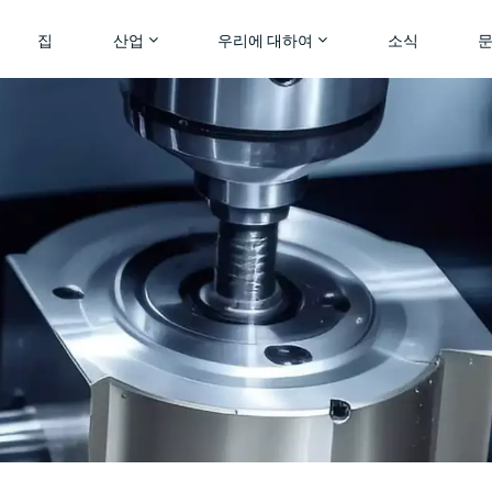
집
산업
우리에 대하여
소식