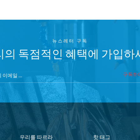
뉴스레터 구독
리의 독점적인 혜택에 가입하
구독하
우리를 따르라
핫 태그