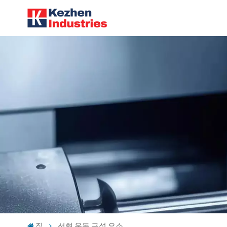
집
선형 운동 구성 요소