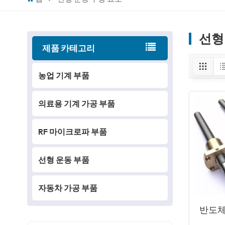
선형
제품 카테고리
농업 기계 부품
의료용 기계 가공 부품
RF 마이크로파 부품
선형 운동 부품
자동차 가공 부품
반도체