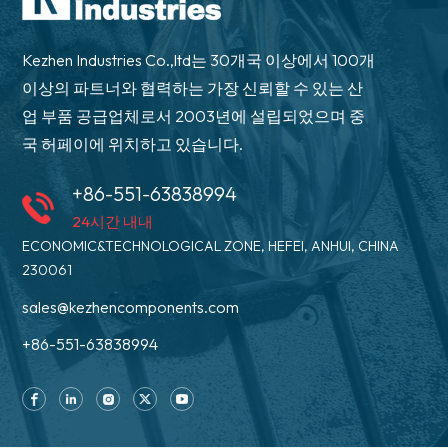
Kezhen Industries Co.,ltd는 30개국 이상에서 100개
이상의 파트너와 협력하는 가장 신뢰할 수 있는 산
업 부품 공급업체로서 2003년에 설립되었으며 중
국 허페이에 위치하고 있습니다.
+86-551-63838994
24시간 내내
ECONOMIC&TECHNOLOGICAL ZONE, HEFEI, ANHUI, CHINA
230061
sales@kezhencomponents.com
+86-551-63838994