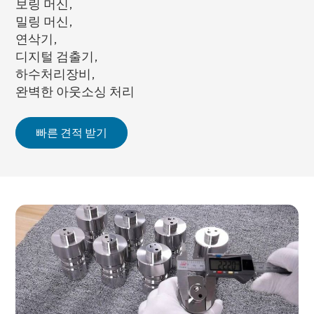
보링 머신,
밀링 머신,
연삭기,
디지털 검출기,
하수처리장비,
완벽한 아웃소싱 처리
빠른 견적 받기