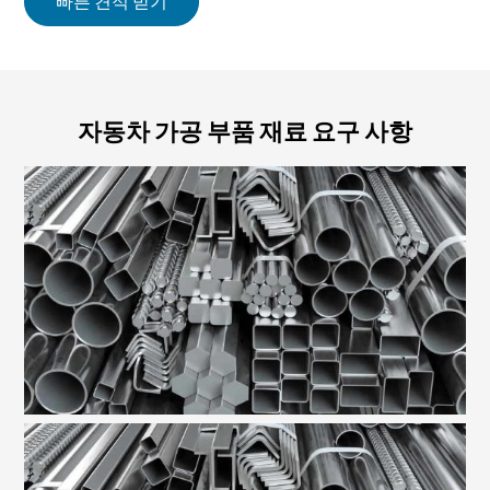
빠른 견적 받기
자동차 가공 부품 재료 요구 사항