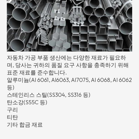
자동차 가공 부품 생산에는 다양한 재료가 필요하
며, 당사는 귀하의 품질 요구 사항을 충족하기 위해
표준 재료를 준수합니다.
알루미늄(Al 6061, Al6063, Al7075, Al 6068, Al 6062
등)
스테인리스 스틸(SS304, SS316 등)
탄소강(S55C 등)
구리
티탄
기타 합금 재료