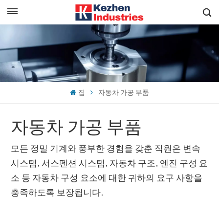
한국의
빠른 견적 받기
English
español
집
자동차 가공 부품
日本語
자동차 가공 부품
한국의
모든 정밀 기계와 풍부한 경험을 갖춘 직원은 변속
시스템, 서스펜션 시스템, 자동차 구조, 엔진 구성 요
소 등 자동차 구성 요소에 대한 귀하의 요구 사항을
충족하도록 보장됩니다.