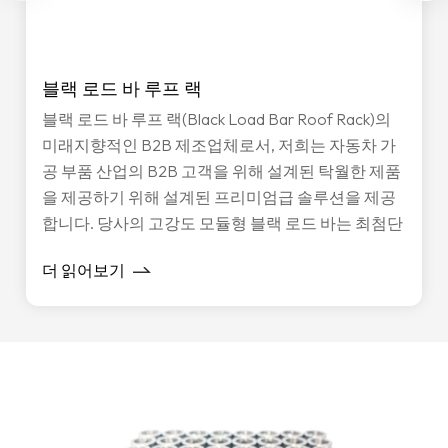
블랙 로드 바 루프 랙
블랙 로드 바 루프 랙(Black Load Bar Roof Rack)의
미래지향적인 B2B 제조업체로서, 저희는 자동차 가
공 부품 산업의 B2B 고객을 위해 설계된 탁월한 제품
을 제공하기 위해 설계된 프리미엄급 솔루션을 제공
합니다. 당사의 고강도 모듈형 블랙 로드 바는 최첨단
소재, 혁신적인 디자인, 그리고 확장 가능한 생산 방식
더 읽어보기
을 결합하여 글로벌 공급망의 끊임없이 변화하는 요
구를 충족합니다.