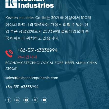
Kezhen Industries Co.,ltd는 30개국 이상에서 100개
이상의 파트너와 협력하는 가장 신뢰할 수 있는 산
업 부품 공급업체로서 2003년에 설립되었으며 중
국 허페이에 위치하고 있습니다.
+86-551-63838994
24시간 내내
ECONOMIC&TECHNOLOGICAL ZONE, HEFEI, ANHUI, CHINA
230061
sales@kezhencomponents.com
+86-551-63838994