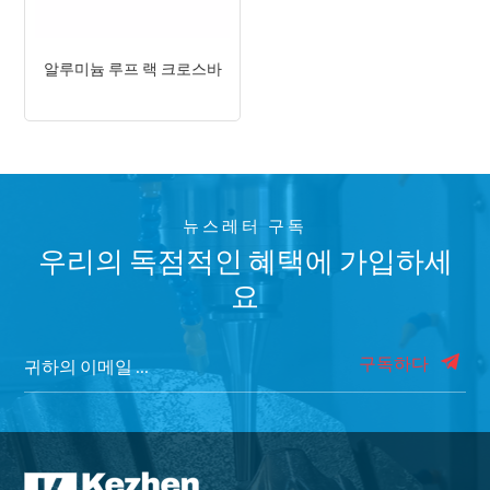
알루미늄 루프 랙 크로스바
뉴스레터 구독
우리의 독점적인 혜택에 가입하세
요
구독하다