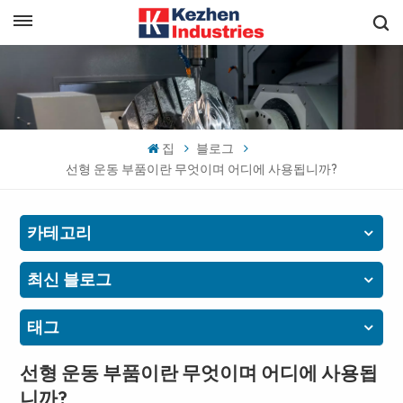
한국의
빠른 견적 받기
English
español
집
블로그
선형 운동 부품이란 무엇이며 어디에 사용됩니까?
日本語
한국의
카테고리
최신 블로그
태그
선형 운동 부품이란 무엇이며 어디에 사용됩
니까?