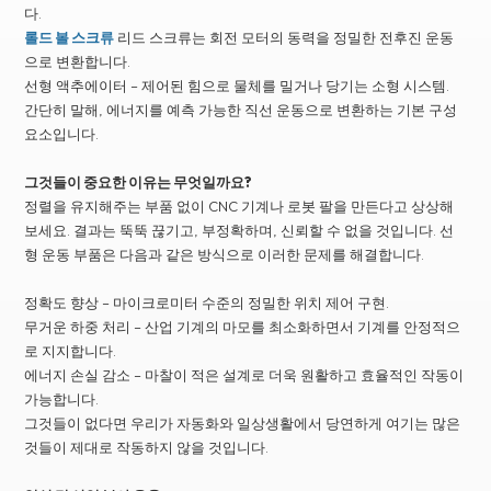
다.
롤드 볼 스크류
리드 스크류는 회전 모터의 동력을 정밀한 전후진 운동
으로 변환합니다.
선형 액추에이터 – 제어된 힘으로 물체를 밀거나 당기는 소형 시스템.
간단히 말해, 에너지를 예측 가능한 직선 운동으로 변환하는 기본 구성
요소입니다.
그것들이 중요한 이유는 무엇일까요?
정렬을 유지해주는 부품 없이 CNC 기계나 로봇 팔을 만든다고 상상해
보세요. 결과는 뚝뚝 끊기고, 부정확하며, 신뢰할 수 없을 것입니다. 선
형 운동 부품은 다음과 같은 방식으로 이러한 문제를 해결합니다.
정확도 향상 – 마이크로미터 수준의 정밀한 위치 제어 구현.
무거운 하중 처리 – 산업 기계의 마모를 최소화하면서 기계를 안정적으
로 지지합니다.
에너지 손실 감소 – 마찰이 적은 설계로 더욱 원활하고 효율적인 작동이
가능합니다.
그것들이 없다면 우리가 자동화와 일상생활에서 당연하게 여기는 많은
것들이 제대로 작동하지 않을 것입니다.