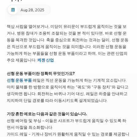
Aug 28, 2025
책상 서랍을 열어보거나, 미닫이 유리문이 부드럽게 움직이는 것을 보
거나, 병원 침대가 조용히 조절되는 것을 본 적이 있다면, 바로 선형 운
동을 목격한 것입니다. 축을 중심으로 회전하는 것과는 달리, 선형 운동
은 직선으로 부드럽게 움직이는 것을 의미합니다. 이러한 선형 운동을
가능하게 하는 부품들을 선형 운동 부품이라고 하며, 이는 관련 산업의
주요 제품입니다.
케젠 산업
.
선형 운동 부품이란 정확히 무엇인가요?
선형 운동 부품
레일은 직선 운동을 가능하게 하는 기계적 요소입니다.
마치 물체를 한 방향으로 움직이게 하는 "궤도"와 "구동 장치"와 같다고
생각하면 됩니다. 회전하는 바퀴나 기어 대신, 레일은 하중을 안내하고
지지하며 단일 경로를 따라 이동시키도록 설계되었습니다.
가장 흔한 예로는 다음과 같은 것들이 있습니다.
선형 베어링 및 부싱 – 이들은 샤프트가 부드럽게 움직일 수 있도록 하
면서 마찰을 최소화합니다.
가이드 레일 – 기계나 장비가 원활하게 움직일 수 있는 경로를 제공합니