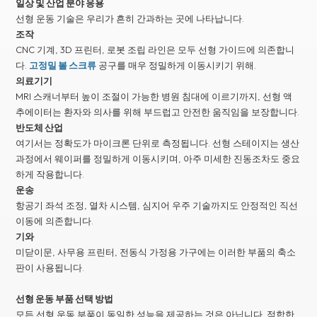
일상 및 산업 분야 응용
선형 운동 기술은 우리가 흔히 간과하는 곳에 나타납니다.
조작
CNC 기계, 3D 프린터, 로봇 조립 라인은 모두 선형 가이드에 의존합니
다.
고정밀 볼 스크류
공구를 매우 정밀하게 이동시키기 위해.
의료기기
MRI 스캐너부터 높이 조절이 가능한 병원 침대에 이르기까지, 선형 액
추에이터는 환자와 의사를 위해 부드럽고 안전한 움직임을 보장합니다.
반도체 산업
여기서는 정확도가 마이크론 단위로 측정됩니다. 선형 스테이지는 생산
과정에서 웨이퍼를 정밀하게 이동시키며, 아주 미세한 진동조차도 중요
하게 작용합니다.
운송
항공기 좌석 조정, 열차 시스템, 심지어 우주 기술까지도 안정적인 직선
이동에 의존합니다.
기와
미닫이문, 사무용 프린터, 전동식 가정용 가구에는 이러한 부품의 축소
판이 사용됩니다.
선형 운동 부품 선택 방법
모든 선형 운동 부품이 동일한 성능을 제공하는 것은 아닙니다. 적합한