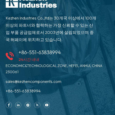
Kezhen Industries Co.,ltd는 30개국 이상에서 100개
이상의 파트너와 협력하는 가장 신뢰할 수 있는 산
업 부품 공급업체로서 2003년에 설립되었으며 중
국 허페이에 위치하고 있습니다.
+86-551-63838994
24시간 내내
ECONOMIC&TECHNOLOGICAL ZONE, HEFEI, ANHUI, CHINA
230061
sales@kezhencomponents.com
+86-551-63838994