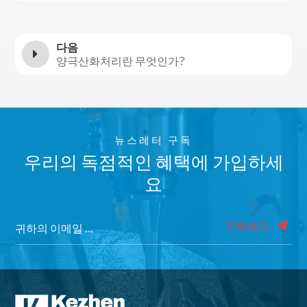
다음
양극산화처리란 무엇인가?
뉴스레터 구독
우리의 독점적인 혜택에 가입하세
요
구독하다