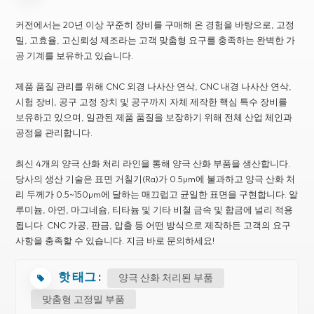
커전에서는 20년 이상 꾸준히 장비를 구매해 온 경험을 바탕으로, 고정
밀, 고효율, 고신뢰성 제조라는 고객 맞춤형 요구를 충족하는 완벽한 가
공 기계를 보유하고 있습니다.
제품 품질 관리를 위해 CNC 외경 나사산 연삭, CNC 내경 나사산 연삭,
시험 장비, 공구 고정 장치 및 공구까지 자체 제작한 핵심 특수 장비를
보유하고 있으며, 일관된 제품 품질을 보장하기 위해 전체 산업 체인과
공정을 관리합니다.
최신 4개의 양극 산화 처리 라인을 통해 양극 산화 부품을 생산합니다.
당사의 생산 기술은 표면 거칠기(Ra)가 0.5µm에 불과하고 양극 산화 처
리 두께가 0.5~150µm에 달하는 매끄럽고 균일한 표면을 구현합니다. 알
루미늄, 아연, 마그네슘, 티타늄 및 기타 비철 금속 및 합금에 널리 적용
됩니다. CNC 가공, 판금, 압출 등 어떤 방식으로 제작하든 고객의 요구
사항을 충족할 수 있습니다. 지금 바로 문의하세요!
핫 태그 :
양극 산화 처리된 부품
맞춤형 고정밀 부품