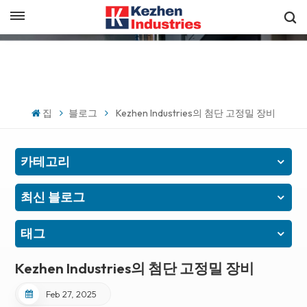
한국의
빠른 견적 받기
English
español
집
블로그
Kezhen Industries의 첨단 고정밀 장비
日本語
카테고리
한국의
최신 블로그
태그
Kezhen Industries의 첨단 고정밀 장비
Feb 27, 2025