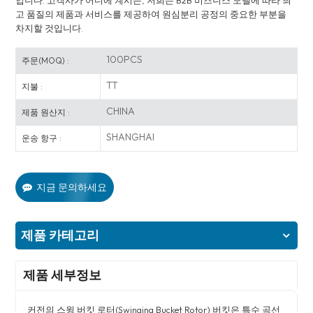
입니다. 고객사가 어디에 계시든, 저희는 B2B 비즈니스 모델에 따라 최
고 품질의 제품과 서비스를 제공하여 원심분리 공정의 중요한 부분을
차지할 것입니다.
100PCS
주문(MOQ) :
TT
지불 :
CHINA
제품 원산지 :
SHANGHAI
운송 항구 :
지금 문의하세요
제품 카테고리
제품 세부정보
커전의 스윙 버킷 로터(Swinging Bucket Rotor) 버킷은 특수 곡선