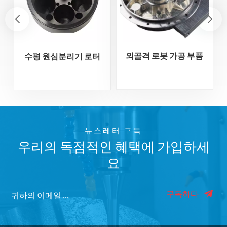
외골격 로봇 가공 부품
수평 원심분리기 로터
뉴스레터 구독
우리의 독점적인 혜택에 가입하세
요
구독하다