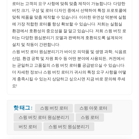
로터는 고객의 요구 사항에 맞춰 맞춤 제작이 가능합니다. 다양한
버킷 크기, 구성 및 로터 디자인 중에서 선택하여 특정 프로토콜에
맞춰 제품을 맞춤 제작할 수 있습니다. 이러한 유연성 덕분에 실험
에 가장 적합한 로터를 항상 확보할 수 있습니다. 저희는 실험실
환경에서 호환성의 중요성을 잘 알고 있습니다. 저희 스윙 버킷 로
터는 다양한 원심분리기 모델과 완벽하게 호환되도록 설계되어
설치 및 작동이 간편합니다.
스윙 버킷 로터 원심분리기가 바이오 의약품 및 생명 과학, 식음료
산업, 환경 공학 및 자원 회수 등 어떤 분야에 사용되든, 커전에서
는 균일하고 고품질의 스윙 버킷 로터를 공급받으실 수 있습니다.
더 자세한 정보나 스윙 버킷 로터가 귀사의 특정 요구 사항을 어떻
게 충족시킬 수 있는지 상담하고 싶으시면 지금 바로 문의해 주세
요!
핫 태그 :
스윙 버킷 로터
스윙 아웃 로터
스윙 버킷 로터 원심분리기
스윙 로터
버킷 로터
스윙 버킷 원심분리기