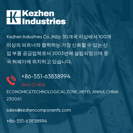
Kezhen Industries Co.,ltd는 30개국 이상에서 100개
이상의 파트너와 협력하는 가장 신뢰할 수 있는 산
업 부품 공급업체로서 2003년에 설립되었으며 중
국 허페이에 위치하고 있습니다.
+86-551-63838994
24시간 내내
ECONOMIC&TECHNOLOGICAL ZONE, HEFEI, ANHUI, CHINA
230061
sales@kezhencomponents.com
+86-551-63838994