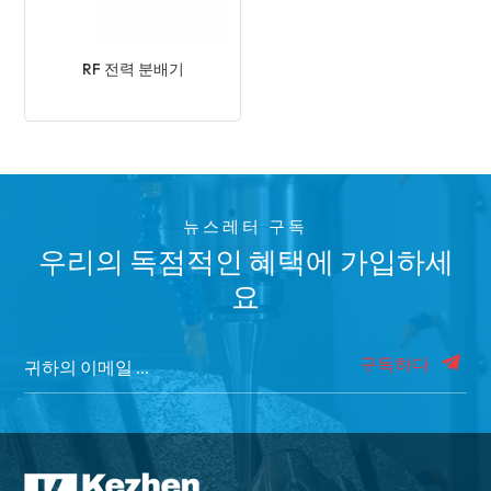
RF 전력 분배기
뉴스레터 구독
우리의 독점적인 혜택에 가입하세
요
구독하다