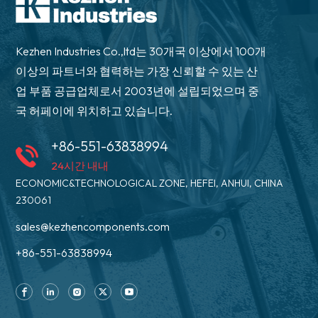
Kezhen Industries Co.,ltd는 30개국 이상에서 100개
이상의 파트너와 협력하는 가장 신뢰할 수 있는 산
업 부품 공급업체로서 2003년에 설립되었으며 중
국 허페이에 위치하고 있습니다.
+86-551-63838994
24시간 내내
ECONOMIC&TECHNOLOGICAL ZONE, HEFEI, ANHUI, CHINA
230061
sales@kezhencomponents.com
+86-551-63838994