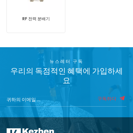
RF 전력 분배기
뉴스레터 구독
우리의 독점적인 혜택에 가입하세
요
구독하다