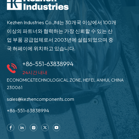
Kezhen Industries Co.,ltd는 30개국 이상에서 100개
이상의 파트너와 협력하는 가장 신뢰할 수 있는 산
업 부품 공급업체로서 2003년에 설립되었으며 중
국 허페이에 위치하고 있습니다.
+86-551-63838994
24시간 내내
ECONOMIC&TECHNOLOGICAL ZONE, HEFEI, ANHUI, CHINA
230061
sales@kezhencomponents.com
+86-551-63838994