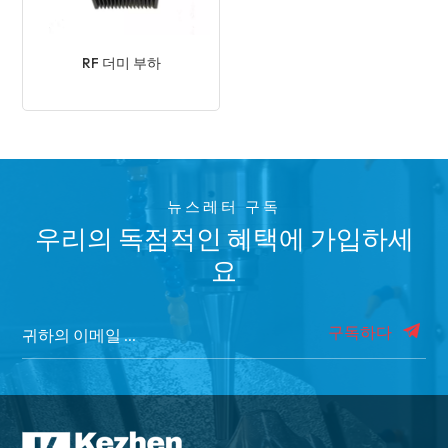
RF 더미 부하
뉴스레터 구독
우리의 독점적인 혜택에 가입하세
요
구독하다