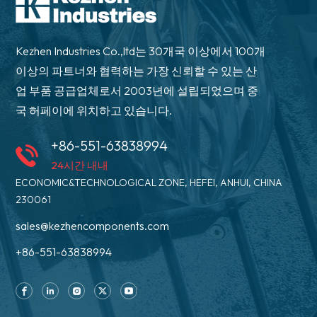
Kezhen Industries Co.,ltd는 30개국 이상에서 100개
이상의 파트너와 협력하는 가장 신뢰할 수 있는 산
업 부품 공급업체로서 2003년에 설립되었으며 중
국 허페이에 위치하고 있습니다.
+86-551-63838994
24시간 내내
ECONOMIC&TECHNOLOGICAL ZONE, HEFEI, ANHUI, CHINA
230061
sales@kezhencomponents.com
+86-551-63838994