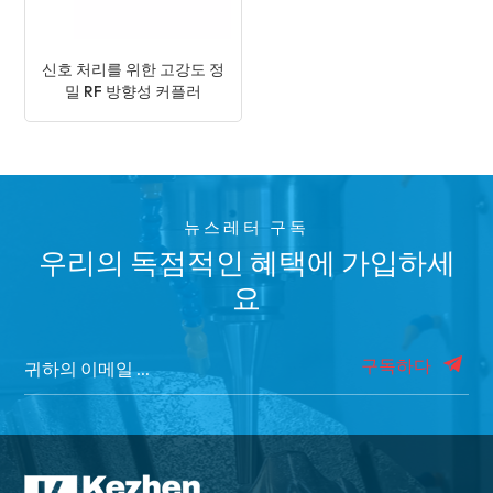
신호 처리를 위한 고강도 정
밀 RF 방향성 커플러
뉴스레터 구독
우리의 독점적인 혜택에 가입하세
요
구독하다