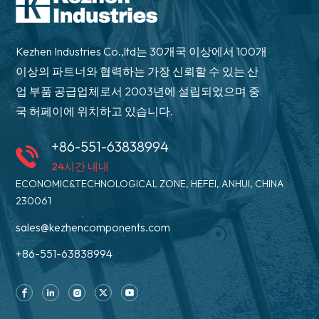
Kezhen Industries Co.,ltd는 30개국 이상에서 100개
이상의 파트너와 협력하는 가장 신뢰할 수 있는 산
업 부품 공급업체로서 2003년에 설립되었으며 중
국 허페이에 위치하고 있습니다.
+86-551-63838994
24시간 내내
ECONOMIC&TECHNOLOGICAL ZONE, HEFEI, ANHUI, CHINA
230061
sales@kezhencomponents.com
+86-551-63838994