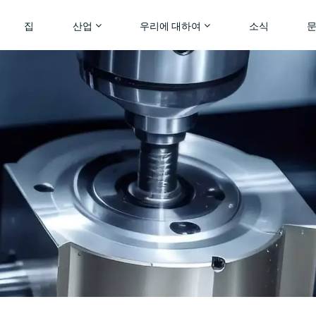
집
산업
우리에 대하여
소식