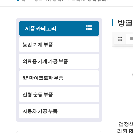
방열
제품 카테고리
농업 기계 부품
의료용 기계 가공 부품
RF 마이크로파 부품
선형 운동 부품
자동차 가공 부품
검정색
리된 R