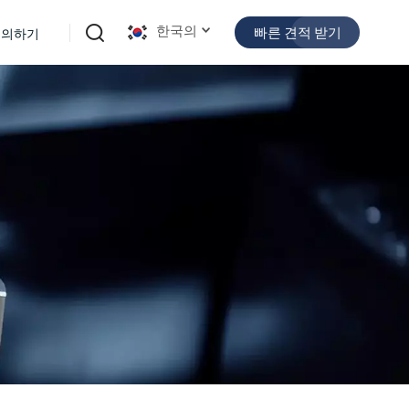
한국의
빠른 견적 받기
문의하기
English
español
日本語
한국의