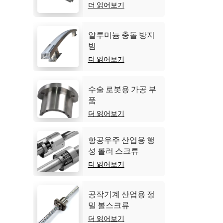
더 읽어보기
알루미늄 충돌 방지
빔
더 읽어보기
수술 로봇용 가공 부
품
더 읽어보기
항공우주 산업용 행
성 롤러 스크류
더 읽어보기
공작기계 산업용 정
밀 볼스크류
더 읽어보기