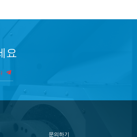
세요
다
문의하기