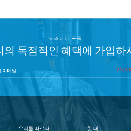
뉴스레터 구독
리의 독점적인 혜택에 가입하
구독하
우리를 따르라
핫 태그