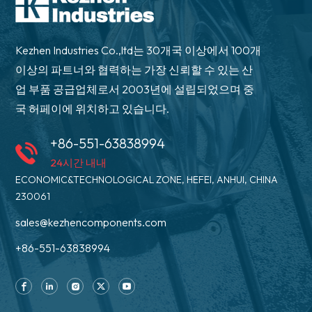
Kezhen Industries Co.,ltd는 30개국 이상에서 100개
이상의 파트너와 협력하는 가장 신뢰할 수 있는 산
업 부품 공급업체로서 2003년에 설립되었으며 중
국 허페이에 위치하고 있습니다.
+86-551-63838994
24시간 내내
ECONOMIC&TECHNOLOGICAL ZONE, HEFEI, ANHUI, CHINA
230061
sales@kezhencomponents.com
+86-551-63838994