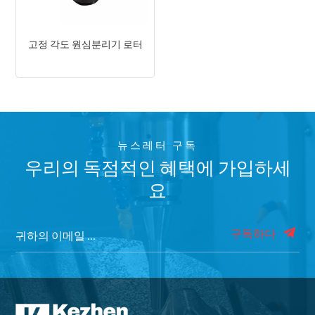
고정 각도 원심분리기 로터
뉴스레터 구독
우리의 독점적인 혜택에 가입하세
요
구독하다