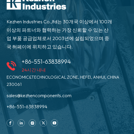
Kezhen Industries Co.,ltd는 30개국 이상에서 100개
이상의 파트너와 협력하는 가장 신뢰할 수 있는 산
업 부품 공급업체로서 2003년에 설립되었으며 중
국 허페이에 위치하고 있습니다.
+86-551-63838994
24시간 내내
ECONOMIC&TECHNOLOGICAL ZONE, HEFEI, ANHUI, CHINA
230061
sales@kezhencomponents.com
+86-551-63838994