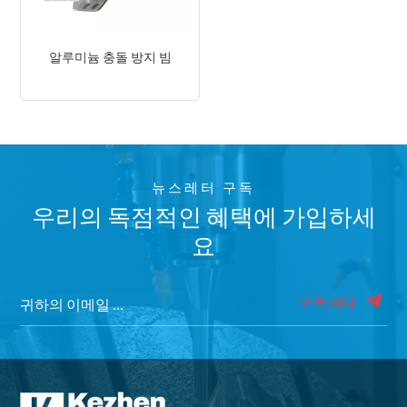
알루미늄 충돌 방지 빔
뉴스레터 구독
우리의 독점적인 혜택에 가입하세
요
구독하다