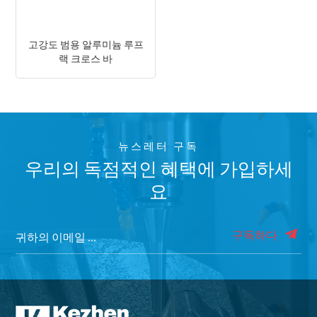
고강도 범용 알루미늄 루프
랙 크로스 바
뉴스레터 구독
우리의 독점적인 혜택에 가입하세
요
구독하다