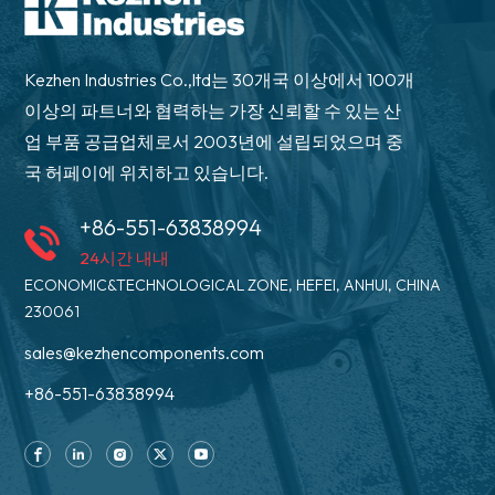
Kezhen Industries Co.,ltd는 30개국 이상에서 100개
이상의 파트너와 협력하는 가장 신뢰할 수 있는 산
업 부품 공급업체로서 2003년에 설립되었으며 중
국 허페이에 위치하고 있습니다.
+86-551-63838994
24시간 내내
ECONOMIC&TECHNOLOGICAL ZONE, HEFEI, ANHUI, CHINA
230061
sales@kezhencomponents.com
+86-551-63838994